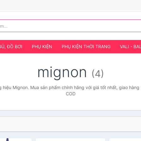
Ủ, ĐỒ BƠI
PHỤ KIỆN
PHỤ KIỆN THỜI TRANG
VALI - BA
mignon
(4)
 hiệu Mignon. Mua sản phẩm chính hãng với giá tốt nhất, giao hàng t
COD