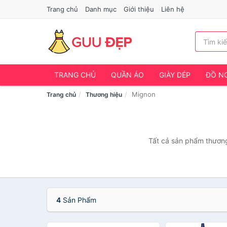
Trang chủ
Danh mục
Giới thiệu
Liên hệ
TRANG CHỦ
QUẦN ÁO
GIÀY DÉP
ĐỒ NG
Mignon
Trang chủ
Thương hiệu
Tất cả sản phẩm thương
4
Sản Phẩm