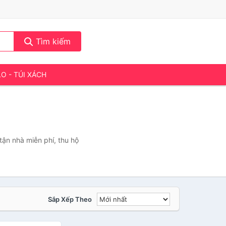
Tìm kiếm
LO - TÚI XÁCH
ận nhà miễn phí, thu hộ
Sắp Xếp Theo