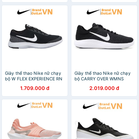
Giày thể thao Nike nữ chạy
Giày thể thao Nike nữ chạy
bộ W FLEX EXPERIENCE RN
bộ CARRY OVER WMNS
7 Brandoutlet 908996-001
LUNAR Brandoutletvn
1.709.000 đ
2.019.000 đ
908997-001