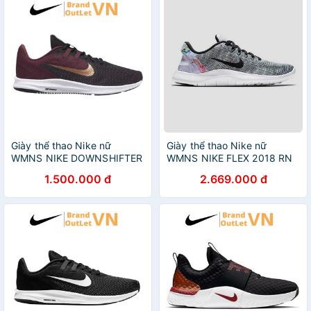
Giày thể thao Nike nữ
Giày thể thao Nike nữ
WMNS NIKE DOWNSHIFTER
WMNS NIKE FLEX 2018 RN
9 AQ7486-600
PRM AV3122-001
1.500.000 đ
2.669.000 đ
BrandOutLetvn
BrandOutLetvn