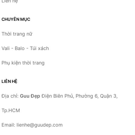
Liên hệ
CHUYÊN MỤC
Thời trang nữ
Vali - Balo - Túi xách
Phụ kiện thời trang
LIÊN HỆ
Địa chỉ:
Guu Đẹp
Điện Biên Phủ, Phường 6, Quận 3,
Tp.HCM
Email: lienhe@guudep.com