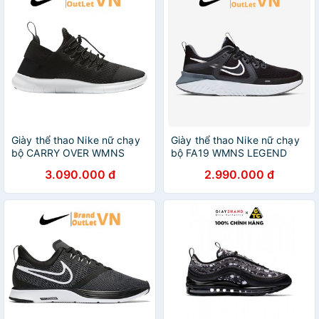
Giày thể thao Nike nữ chạy
Giày thể thao Nike nữ chạy
bộ CARRY OVER WMNS
bộ FA19 WMNS LEGEND
FREE RN Brandoutletvn
REACT 2 Brandoutletvn
3.090.000 đ
2.990.000 đ
880842-003
AT1369-001