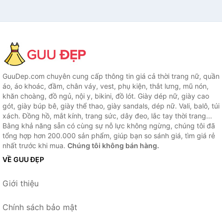
GuuDep.com chuyên cung cấp thông tin giá cả thời trang nữ, quần
áo, áo khoác, đầm, chân váy, vest, phụ kiện, thắt lưng, mũ nón,
khăn choàng, đồ ngủ, nội y, bikini, đồ lót. Giày dép nữ, giày cao
gót, giày búp bê, giày thể thao, giày sandals, dép nữ. Vali, balô, túi
xách. Đồng hồ, mắt kính, trang sức, dây đeo, lắc tay thời trang...
Bằng khả năng sẵn có cùng sự nỗ lực không ngừng, chúng tôi đã
tổng hợp hơn 200.000 sản phẩm, giúp bạn so sánh giá, tìm giá rẻ
nhất trước khi mua.
Chúng tôi không bán hàng.
VỀ GUU ĐẸP
Giới thiệu
Chính sách bảo mật