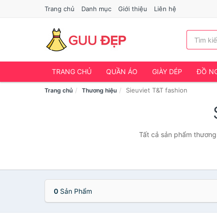
Trang chủ
Danh mục
Giới thiệu
Liên hệ
TRANG CHỦ
QUẦN ÁO
GIÀY DÉP
ĐỒ NG
Sieuviet T&T fashion
Trang chủ
Thương hiệu
Tất cả sản phẩm thương 
0
Sản Phẩm