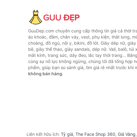
GuuDep.com chuyên cung cấp thông tin giá cả thời tr
áo khoác, đầm, chân váy, vest, phụ kiện, thắt lưng, m
choàng, đồ ngủ, nội y, bikini, đồ lót. Giày dép nữ, già
bê, giày thể thao, giày sandals, dép nữ. Vali, balô, túi
mắt kính, trang sức, dây đeo, lắc tay thời trang... Bằ
cùng sự nỗ lực không ngừng, chúng tôi đã tổng hợp 
phẩm, giúp bạn so sánh giá, tìm giá rẻ nhất trước khi
không bán hàng.
Liên kết hữu ích:
Tỷ giá
,
The Face Shop 360
,
Giá Vàng