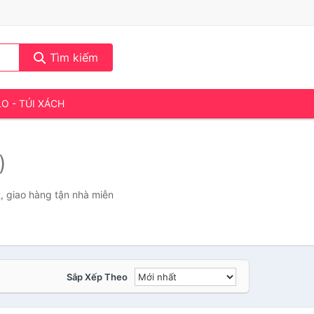
Tìm kiếm
LO - TÚI XÁCH
)
, giao hàng tận nhà miễn
Sắp Xếp Theo