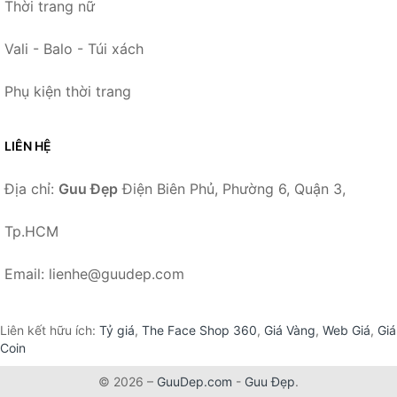
Thời trang nữ
Vali - Balo - Túi xách
Phụ kiện thời trang
LIÊN HỆ
Địa chỉ:
Guu Đẹp
Điện Biên Phủ, Phường 6, Quận 3,
Tp.HCM
Email: lienhe@guudep.com
Liên kết hữu ích:
Tỷ giá
,
The Face Shop 360
,
Giá Vàng
,
Web Giá
,
Giá
Coin
© 2026 –
GuuDep.com
-
Guu Đẹp
.