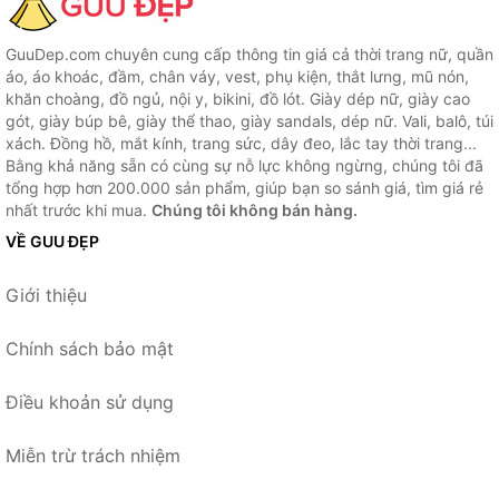
GuuDep.com chuyên cung cấp thông tin giá cả thời trang nữ, quần
áo, áo khoác, đầm, chân váy, vest, phụ kiện, thắt lưng, mũ nón,
khăn choàng, đồ ngủ, nội y, bikini, đồ lót. Giày dép nữ, giày cao
gót, giày búp bê, giày thể thao, giày sandals, dép nữ. Vali, balô, túi
xách. Đồng hồ, mắt kính, trang sức, dây đeo, lắc tay thời trang...
Bằng khả năng sẵn có cùng sự nỗ lực không ngừng, chúng tôi đã
tổng hợp hơn 200.000 sản phẩm, giúp bạn so sánh giá, tìm giá rẻ
nhất trước khi mua.
Chúng tôi không bán hàng.
VỀ GUU ĐẸP
Giới thiệu
Chính sách bảo mật
Điều khoản sử dụng
Miễn trừ trách nhiệm