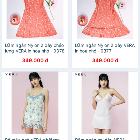
Đầm ngắn Nylon 2 dây chéo
Đầm ngắn Nylon 2 dây VERA
lưng VERA in hoa nhỏ - 0378
in hoa nhỏ - 0377
349.000 đ
349.000 đ
Bộ mặc nhà VERA phối ren -
Đầm ngắn hai dây VERA