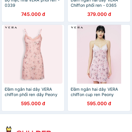
0339
Chiffon phối ren - 0365
745.000 đ
379.000 đ
Đầm ngắn hai dây VERA
Đầm ngắn hai dây VERA
chiffon phối ren dây Peony
chiffon cup ren Peony
Whisper - 0352
Whisper - 0338
595.000 đ
595.000 đ