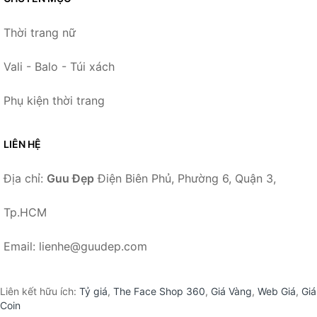
Thời trang nữ
Vali - Balo - Túi xách
Phụ kiện thời trang
LIÊN HỆ
Địa chỉ:
Guu Đẹp
Điện Biên Phủ, Phường 6, Quận 3,
Tp.HCM
Email: lienhe@guudep.com
Liên kết hữu ích:
Tỷ giá
,
The Face Shop 360
,
Giá Vàng
,
Web Giá
,
Giá
Coin