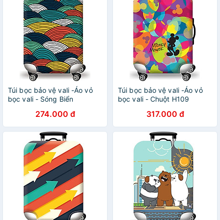
Túi bọc bảo vệ vali -Áo vỏ
Túi bọc bảo vệ vali -Áo vỏ
bọc vali - Sóng Biển
bọc vali - Chuột H109
274.000 đ
317.000 đ