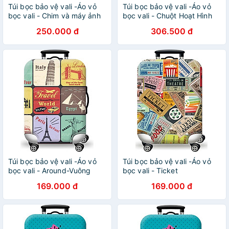
Túi bọc bảo vệ vali -Áo vỏ
Túi bọc bảo vệ vali -Áo vỏ
bọc vali - Chim và máy ảnh
bọc vali - Chuột Hoạt Hình
H111 Size S M L XL
250.000 đ
306.500 đ
HPValiOEM
Túi bọc bảo vệ vali -Áo vỏ
Túi bọc bảo vệ vali -Áo vỏ
bọc vali - Around-Vuông
bọc vali - Ticket
169.000 đ
169.000 đ