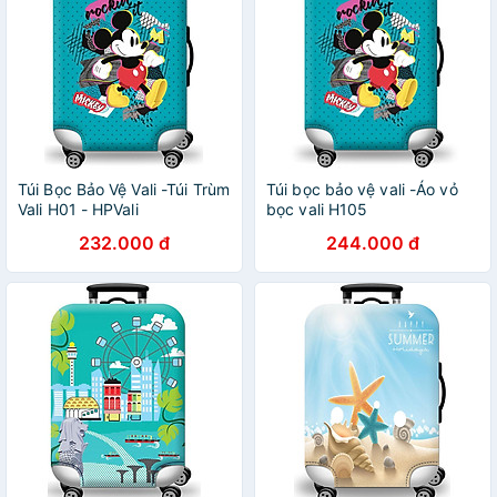
Túi Bọc Bảo Vệ Vali -Túi Trùm
Túi bọc bảo vệ vali -Áo vỏ
Vali H01 - HPVali
bọc vali H105
232.000 đ
244.000 đ