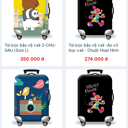
Túi bọc bảo vệ vali 3-CHU-
Túi bọc bảo vệ vali -Áo vỏ
GAU (Size L)
bọc vali - Chuột Hoạt Hình
H111
350.000 đ
274.000 đ