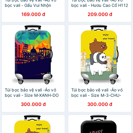
bọc vali - Gấu Vui Nhộn
bọc vali - Hươu Cao Cổ H112
H113
169.000 đ
209.000 đ
Túi bọc bảo vệ vali -Áo vỏ
Túi bọc bảo vệ vali -Áo vỏ
bọc vali - Size M-XANH-DO
bọc vali - Size M-3-CHU-
GAU
300.000 đ
300.000 đ