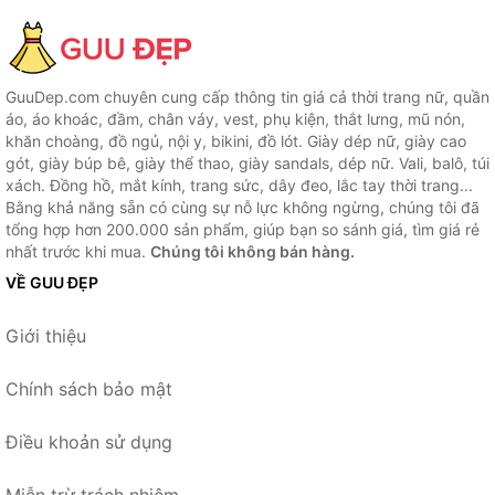
GuuDep.com chuyên cung cấp thông tin giá cả thời trang nữ, quần
áo, áo khoác, đầm, chân váy, vest, phụ kiện, thắt lưng, mũ nón,
khăn choàng, đồ ngủ, nội y, bikini, đồ lót. Giày dép nữ, giày cao
gót, giày búp bê, giày thể thao, giày sandals, dép nữ. Vali, balô, túi
xách. Đồng hồ, mắt kính, trang sức, dây đeo, lắc tay thời trang...
Bằng khả năng sẵn có cùng sự nỗ lực không ngừng, chúng tôi đã
tổng hợp hơn 200.000 sản phẩm, giúp bạn so sánh giá, tìm giá rẻ
nhất trước khi mua.
Chúng tôi không bán hàng.
VỀ GUU ĐẸP
Giới thiệu
Chính sách bảo mật
Điều khoản sử dụng