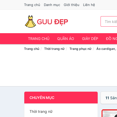
Trang chủ
Danh mục
Giới thiệu
Liên hệ
TRANG CHỦ
QUẦN ÁO
GIÀY DÉP
ĐỒ NG
Trang chủ
Thời trang nữ
Trang phục nữ
Áo cardigan, 
CHUYÊN MỤC
11
Sản
Thời trang nữ