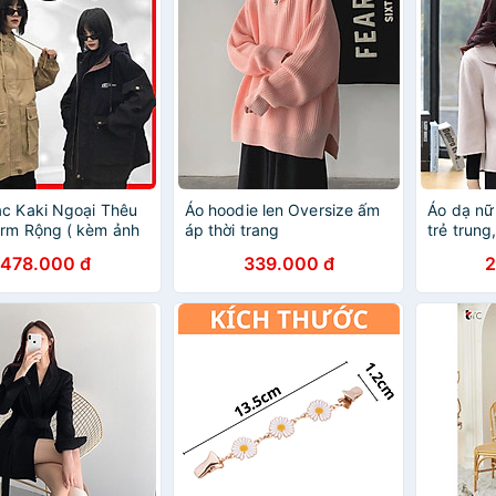
c Kaki Ngoại Thêu
Áo hoodie len Oversize ấm
Áo dạ nữ 
rm Rộng ( kèm ảnh
áp thời trang
trẻ trung
478.000 đ
339.000 đ
2