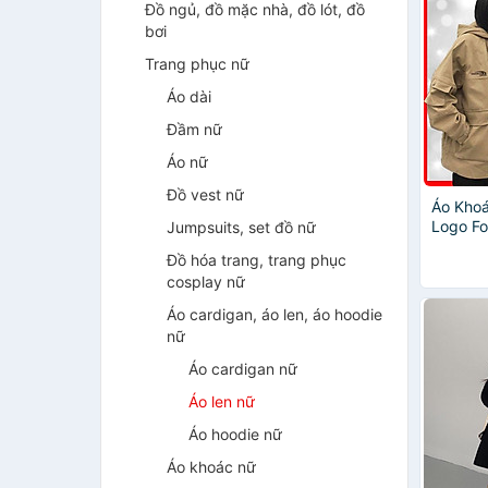
Đồ ngủ, đồ mặc nhà, đồ lót, đồ
bơi
Trang phục nữ
Áo dài
Đầm nữ
Áo nữ
Đồ vest nữ
Áo Khoá
Logo Fo
Jumpsuits, set đồ nữ
thật )
Đồ hóa trang, trang phục
cosplay nữ
Áo cardigan, áo len, áo hoodie
nữ
Áo cardigan nữ
Áo len nữ
Áo hoodie nữ
Áo khoác nữ