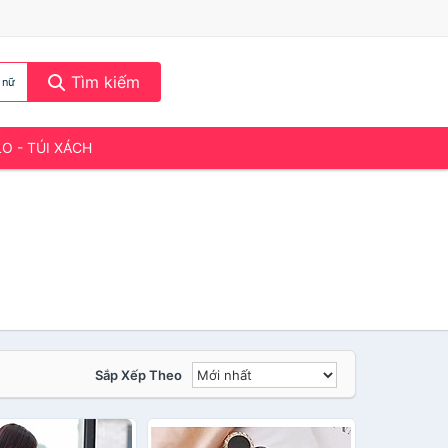
Tìm kiếm
 nữ
LO - TÚI XÁCH
Sắp Xếp Theo