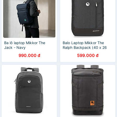
Ba lô laptop Mikkor The
Balo Laptop Mikkor The
Jack - Navy
Ralph Backpack (40 x 26
cm)
990.000 đ
599.000 đ