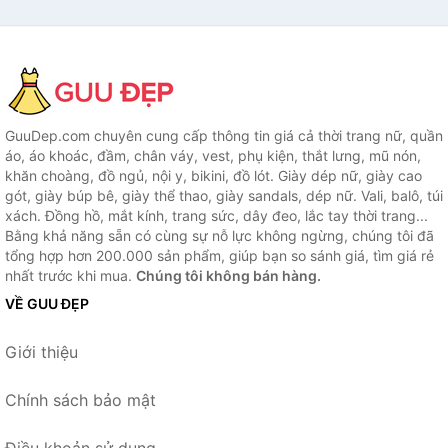
GuuDep.com chuyên cung cấp thông tin giá cả thời trang nữ, quần
áo, áo khoác, đầm, chân váy, vest, phụ kiện, thắt lưng, mũ nón,
khăn choàng, đồ ngủ, nội y, bikini, đồ lót. Giày dép nữ, giày cao
gót, giày búp bê, giày thể thao, giày sandals, dép nữ. Vali, balô, túi
xách. Đồng hồ, mắt kính, trang sức, dây đeo, lắc tay thời trang...
Bằng khả năng sẵn có cùng sự nỗ lực không ngừng, chúng tôi đã
tổng hợp hơn 200.000 sản phẩm, giúp bạn so sánh giá, tìm giá rẻ
nhất trước khi mua.
Chúng tôi không bán hàng.
VỀ GUU ĐẸP
Giới thiệu
Chính sách bảo mật