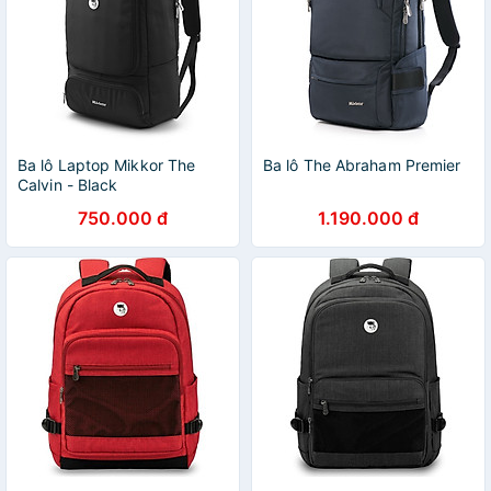
Ba lô Laptop Mikkor The
Ba lô The Abraham Premier
Calvin - Black
750.000 đ
1.190.000 đ