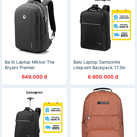
Ba lô Laptop Mikkor The
Balo Laptop Samsonite
Bryant Premier
Litepoint Backpack 17.3in
EXP
649.000 đ
6.600.000 đ