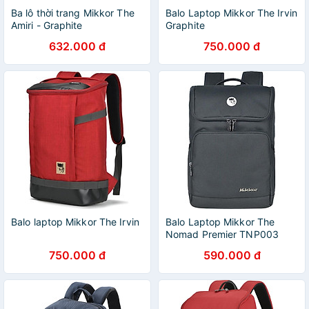
Ba lô thời trang Mikkor The
Balo Laptop Mikkor The Irvin
Amiri - Graphite
Graphite
632.000 đ
750.000 đ
Balo laptop Mikkor The Irvin
Balo Laptop Mikkor The
Nomad Premier TNP003
750.000 đ
590.000 đ