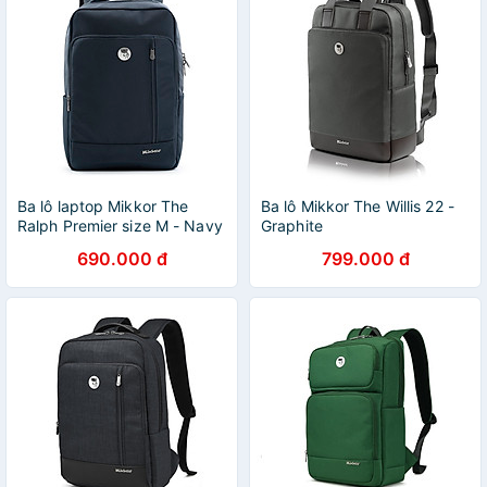
Ba lô laptop Mikkor The
Ba lô Mikkor The Willis 22 -
Ralph Premier size M - Navy
Graphite
690.000 đ
799.000 đ