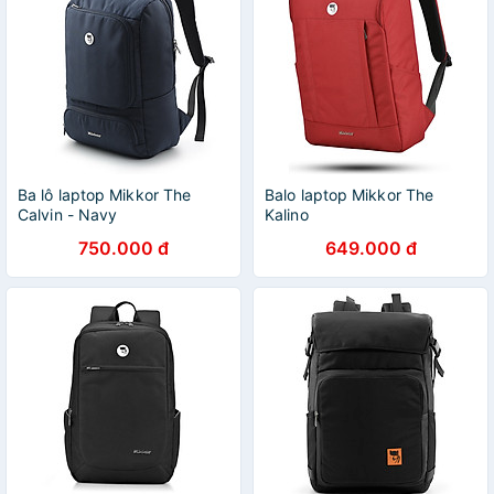
Ba lô laptop Mikkor The
Balo laptop Mikkor The
Calvin - Navy
Kalino
750.000 đ
649.000 đ