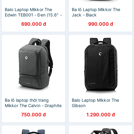
Balo Laptop Mikkor The
Ba lô Laptop Mikkor The
Edwin TEB001 - Đen (15.6" -
Jack - Black
Mac 17")
690.000 đ
990.000 đ
Ba lô laptop thời trang
Balo Laptop Mikkor The
Mikkor The Calvin - Graphite
Gibson
750.000 đ
1.290.000 đ