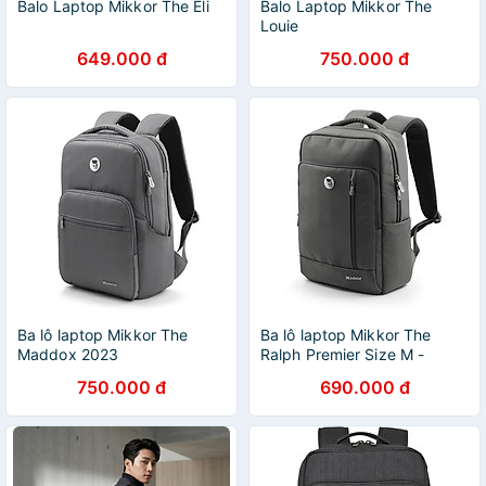
Balo Laptop Mikkor The Eli
Balo Laptop Mikkor The
Louie
649.000 đ
750.000 đ
Ba lô laptop Mikkor The
Ba lô laptop Mikkor The
Maddox 2023
Ralph Premier Size M -
Graphite
750.000 đ
690.000 đ