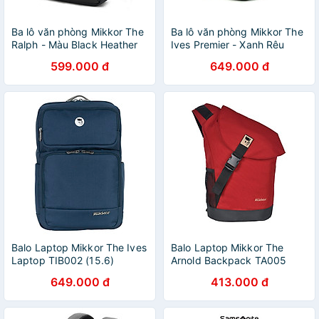
Ba lô văn phòng Mikkor The
Ba lô văn phòng Mikkor The
Ralph - Màu Black Heather
Ives Premier - Xanh Rêu
599.000 đ
649.000 đ
Balo Laptop Mikkor The Ives
Balo Laptop Mikkor The
Laptop TIB002 (15.6)
Arnold Backpack TA005
(15") - Red
649.000 đ
413.000 đ