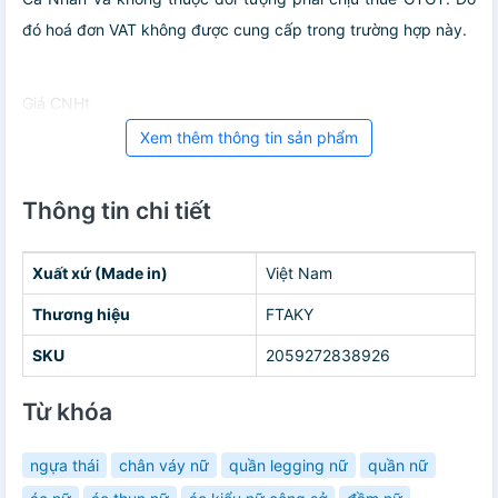
đó hoá đơn VAT không được cung cấp trong trường hợp này.
Giá CNHt
Xem thêm thông tin sản phẩm
Thông tin chi tiết
Xuất xứ (Made in)
Việt Nam
Thương hiệu
FTAKY
SKU
2059272838926
Từ khóa
ngựa thái
chân váy nữ
quần legging nữ
quần nữ