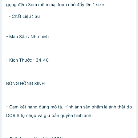
gọng đệm 3cm mềm mại from nhỏ đẩy lên 1 size
- Chất Liệu : Su
- Màu Sắc : Như hình
- Kích Thước : 34-40
BÔNG HỒNG XINH
- Cam kết hàng đúng mô tả. Hình ảnh sản phẩm là ảnh thật do
DORIS tự chụp và giữ bản quyền hình ảnh