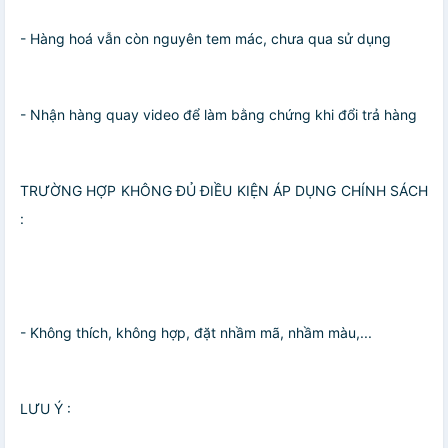
- Hàng hoá vẫn còn nguyên tem mác, chưa qua sử dụng
- Nhận hàng quay video để làm bằng chứng khi đổi trả hàng
TRƯỜNG HỢP KHÔNG ĐỦ ĐIỀU KIỆN ÁP DỤNG CHÍNH SÁCH
:
- Không thích, không hợp, đặt nhầm mã, nhầm màu,...
LƯU Ý :