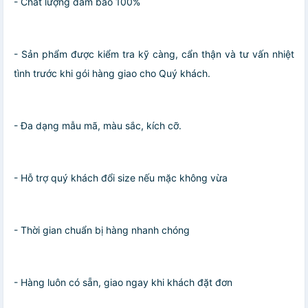
- Chất lượng đảm bảo 100%
- Sản phẩm được kiểm tra kỹ càng, cẩn thận và tư vấn nhiệt
tình trước khi gói hàng giao cho Quý khách.
- Đa dạng mẫu mã, màu sắc, kích cỡ.
- Hỗ trợ quý khách đổi size nếu mặc không vừa
- Thời gian chuẩn bị hàng nhanh chóng
- Hàng luôn có sẵn, giao ngay khi khách đặt đơn