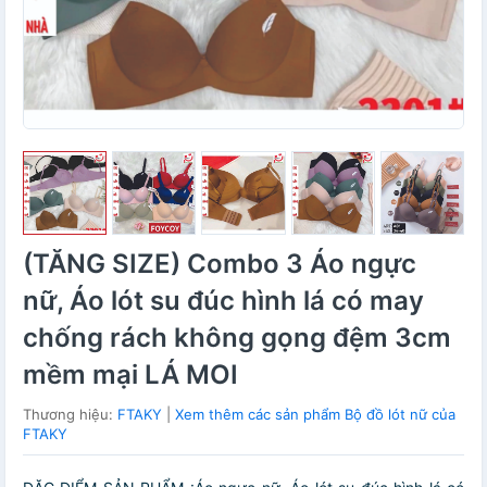
(TĂNG SIZE) Combo 3 Áo ngực
nữ, Áo lót su đúc hình lá có may
chống rách không gọng đệm 3cm
mềm mại LÁ MOI
Thương hiệu:
FTAKY
|
Xem thêm các sản phẩm Bộ đồ lót nữ của
FTAKY