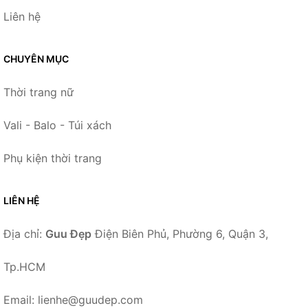
Liên hệ
CHUYÊN MỤC
Thời trang nữ
Vali - Balo - Túi xách
Phụ kiện thời trang
LIÊN HỆ
Địa chỉ:
Guu Đẹp
Điện Biên Phủ, Phường 6, Quận 3,
Tp.HCM
Email: lienhe@guudep.com