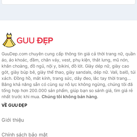
GuuDep.com chuyên cung cấp thông tin giá cả thời trang nữ, quần
áo, áo khoác, đầm, chân váy, vest, phụ kiện, thắt lưng, mũ nón,
khăn choàng, đồ ngủ, nội y, bikini, đồ lót. Giày dép nữ, giày cao
gót, giày búp bê, giày thể thao, giày sandals, dép nữ. Vali, balô, túi
xách. Đồng hồ, mắt kính, trang sức, dây đeo, lắc tay thời trang...
Bằng khả năng sẵn có cùng sự nỗ lực không ngừng, chúng tôi đã
tổng hợp hơn 200.000 sản phẩm, giúp bạn so sánh giá, tìm giá rẻ
nhất trước khi mua.
Chúng tôi không bán hàng.
VỀ GUU ĐẸP
Giới thiệu
Chính sách bảo mật