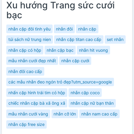
Xu hướng Trang sức cưới
bạc
nhẫn cặp đôi tình yêu
nhẫn đôi
nhẫn cặp
túi sách nữ trung nien
nhẫn cặp titan cao cấp
set nhẫn
nhẫn cặp có hộp
nhẫn cặp bạc
nhẫn hit vuong
mẫu nhẫn cưới đẹp nhất
nhẫn cặp cưới
nhẫn đôi cao cấp
các mẫu nhẫn đeo ngón trỏ đẹp?utm_source=google
nhẩn cặp hình trái tim có hộp
nhẫn cặp coco
chiếc nhẫn cặp bà xã ông xã
nhẫn cặp nữ bạn thân
mẫu nhẫn cưới vàng
nhẫn cỡ lớn
nhẫn nam cao cấp
nhẫn cặp free size