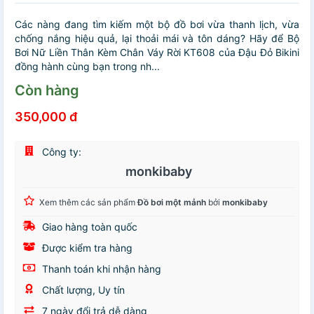
Các nàng đang tìm kiếm một bộ đồ bơi vừa thanh lịch, vừa
chống nắng hiệu quả, lại thoải mái và tôn dáng? Hãy để Bộ
Bơi Nữ Liền Thân Kèm Chân Váy Rời KT608 của Đậu Đỏ Bikini
đồng hành cùng bạn trong nh...
Còn hàng
350,000 đ
Công ty:
monkibaby
Xem thêm các sản phẩm
Đồ bơi một mảnh
bởi
monkibaby
Giao hàng toàn quốc
Được kiểm tra hàng
Thanh toán khi nhận hàng
Chất lượng, Uy tín
7 ngày đổi trả dễ dàng