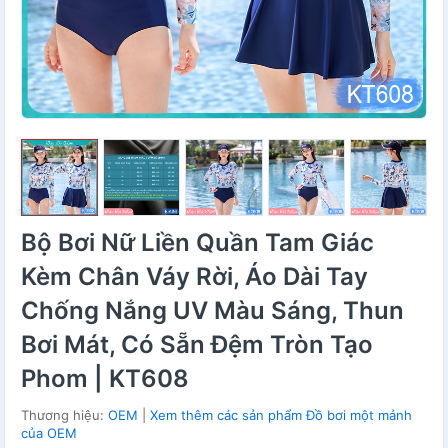
Bộ Bơi Nữ Liền Quần Tam Giác
Kèm Chân Váy Rời, Áo Dài Tay
Chống Nắng UV Màu Sáng, Thun
Bơi Mát, Có Sẵn Đệm Tròn Tạo
Phom | KT608
Thương hiệu:
OEM
|
Xem thêm các sản phẩm Đồ bơi một mảnh
của OEM