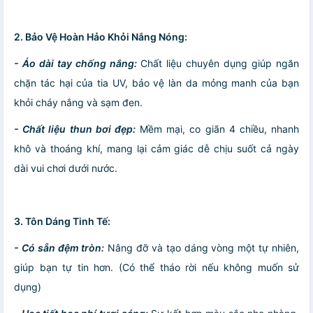
2. Bảo Vệ Hoàn Hảo Khỏi Nắng Nóng:
- Áo dài tay chống nắng:
Chất liệu chuyên dụng giúp ngăn
chặn tác hại của tia UV, bảo vệ làn da mỏng manh của bạn
khỏi cháy nắng và sạm đen.
- Chất liệu thun bơi đẹp:
Mềm mại, co giãn 4 chiều, nhanh
khô và thoáng khí, mang lại cảm giác dễ chịu suốt cả ngày
dài vui chơi dưới nước.
3. Tôn Dáng Tinh Tế:
- Có sẵn đệm tròn:
Nâng đỡ và tạo dáng vòng một tự nhiên,
giúp bạn tự tin hơn. (Có thể tháo rời nếu không muốn sử
dụng)